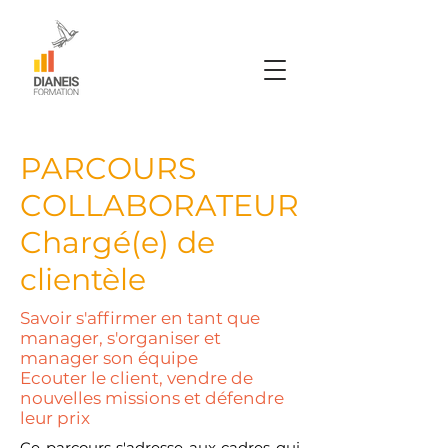
PARCOURS
COLLABORATEUR
Chargé(e) de
clientèle
Savoir s'affirmer en tant que
manager, s'organiser et
manager son équipe
Ecouter le client, vendre de
nouvelles missions et défendre
leur prix
Ce parcours s'adresse aux cadres qui